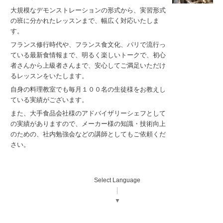
大規模なデモンストレーションの形式から、実習形式
の班に分かれたレッスンまで、幅広く対応いたしま
す。
フランス修行時代や、フランス食文化、パリで流行っ
ている最新食情報まで、明るく楽しいトークで、初心
者さんから上級者さんまで、安心してご満足いただけ
るレッスンをいたします。
自身の料理教室でも毎月１００名の生徒様をお教えし
ている実績がございます。
また、大手食品会社様のアドバイザリーシェフとして
の実績がありますので、メーカー様の知識・技術向上
のための、社内勉強会などの講師としてもご依頼くだ
さい。
Select Language
▼