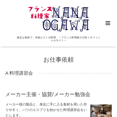
身近な食材で、本格ビストロ料理 ～フランス料理家小川奈々オフィシ
ャルサイト～
お仕事依頼
A 料理講習会
メーカー主催・協賛/メーカー勉強会
メーカー様の製品と、身近に手に入る食材を用いた作
りやすく、パリのエスプリを効かせた料理講習会をい
たします。