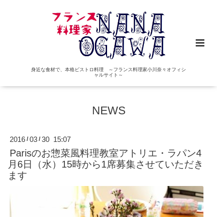
身近な食材で、本格ビストロ料理 ～フランス料理家小川奈々オフィシ
ャルサイト～
NEWS
2016
03
30 15:07
/
/
Parisのお惣菜風料理教室アトリエ・ラパン4
月6日（水）15時から1席募集させていただき
ます