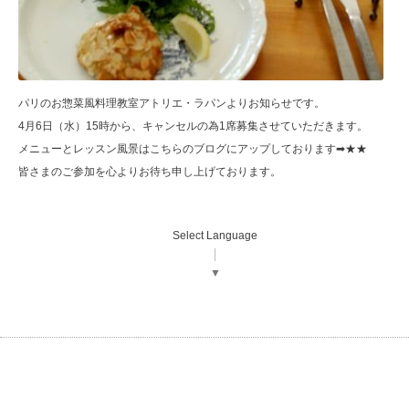
パリのお惣菜風料理教室アトリエ・ラパンよりお知らせです。
4月6日（水）15時から、キャンセルの為1席募集させていただきます。
メニューとレッスン風景はこちらのブログにアップしております➡
★★
皆さまのご参加を心よりお待ち申し上げております。
Select Language
▼