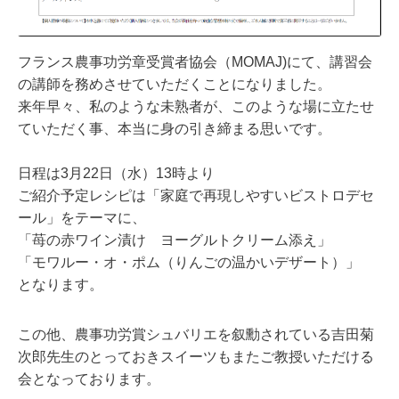
フランス農事功労章受賞者協会（MOMAJ)にて、講習会
の講師を務めさせていただくことになりました。
来年早々、私のような未熟者が、このような場に立たせ
ていただく事、本当に身の引き締まる思いです。
日程は3月22日（水）13時より
ご紹介予定レシピは「家庭で再現しやすいビストロデセ
ール」をテーマに、
「苺の赤ワイン漬け ヨーグルトクリーム添え」
「モワルー・オ・ポム（りんごの温かいデザート）」
となります。
この他、農事功労賞シュバリエを叙勳されている吉田菊
次郎先生のとっておきスイーツもまたご教授いただける
会となっております。