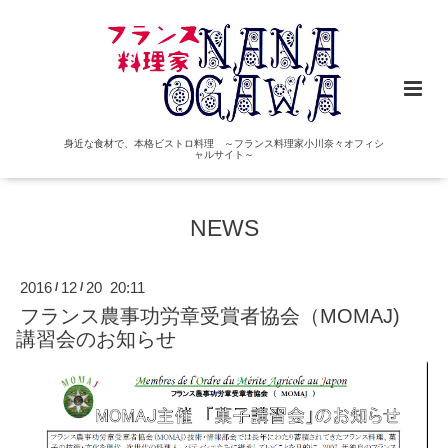
身近な食材で、本格ビストロ料理 ～フランス料理家小川奈々オフィシ
ャルサイト～
NEWS
2016
12
20 20:11
/
/
フランス農事功労章受賞者協会（MOMAJ)
講習会のお知らせ