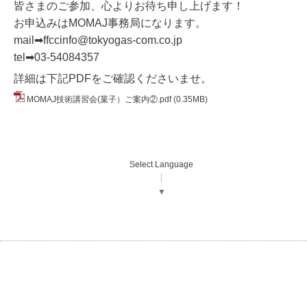
皆さまのご参加、心よりお待ち申し上げます！
お申込みはMOMAJ事務局になります。
mail
➡
ffccinfo@tokyogas-com.co.jp
tel
➡
03-54084357
詳細は下記PDFをご確認くださいませ。
MOMAJ技術講習会(菓子）ご案内②.pdf
(0.35MB)
Select Language
▼