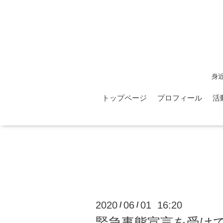
身
トップページ
プロフィール
活
2020
06
01 16:20
/
/
緊急事態宣言を受け