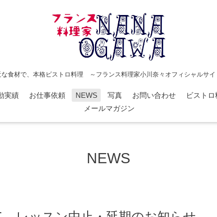
近な食材で、本格ビストロ料理 ～フランス料理家小川奈々オフィシャルサイ
動実績
お仕事依頼
NEWS
写真
お問い合わせ
ビストロ
メールマガジン
NEWS
て、レッスン中止・延期のお知らせ