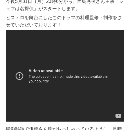
今夜5月31日（月）23時6分から、西島秀俊さん主演「シ
ェフは名探偵」がスタートします。
ビストロを舞台にしたこのドラマの料理監修・制作をさ
せていただいております！
撮影秘話で俳優さん達がおっしゃっているように、長時