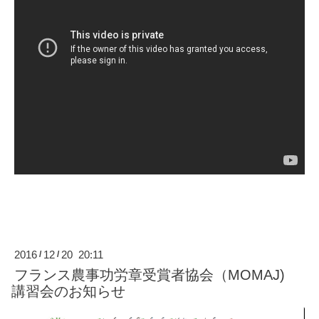
2016
12
20 20:11
/
/
フランス農事功労章受賞者協会（MOMAJ)
講習会のお知らせ