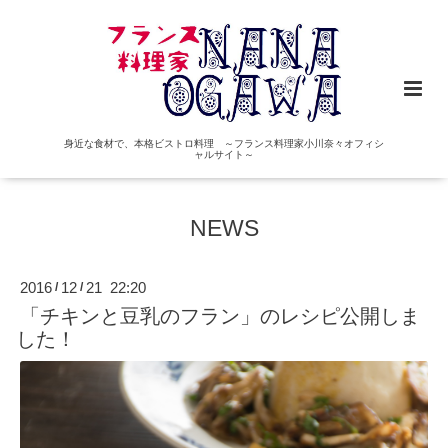
身近な食材で、本格ビストロ料理 ～フランス料理家小川奈々オフィシ
ャルサイト～
NEWS
2016
12
21 22:20
/
/
「チキンと豆乳のフラン」のレシピ公開しま
した！