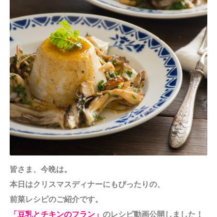
皆さま、今晩は。
本日はクリスマスディナーにもぴったりの、
前菜レシピのご紹介です。
「豆乳とチキンのフラン」
のレシピ動画公開しました！