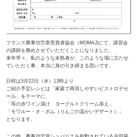
フランス農事功労章受賞者協会（MOMAJ)にて、講習会
の講師を務めさせていただくことになりました。
来年早々、私のような未熟者が、このような場に立たせ
ていただく事、本当に身の引き締まる思いです。
日程は3月22日（水）13時より
ご紹介予定レシピは「家庭で再現しやすいビストロデセ
ール」をテーマに、
「苺の赤ワイン漬け ヨーグルトクリーム添え」
「モワルー・オ・ポム（りんごの温かいデザート）」
となります。
この他、農事功労賞シュバリエを叙勳されている吉田菊