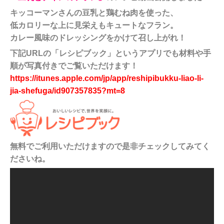
キッコーマンさんの豆乳と鶏むね肉を使った、
低カロリーな上に見栄えもキュートなフラン。
カレー風味のドレッシングをかけて召し上がれ！
下記URLの「レシピブック」というアプリでも材料や手
順が写真付きでご覧いただけます！
https://itunes.apple.com/jp/app/reshipibukku-liao-li-
jia-shefuga/id907357835?mt=8
無料でご利用いただけますので是非チェックしてみてく
ださいね。