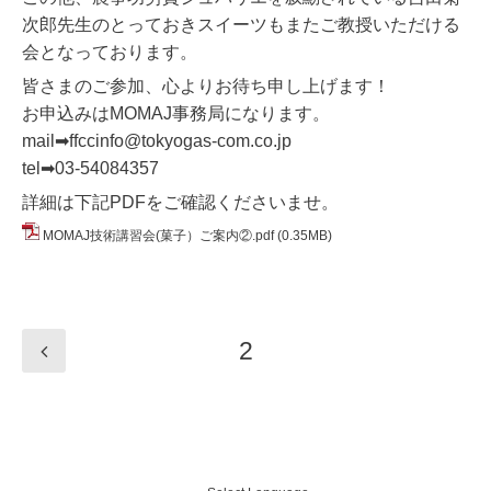
次郎先生のとっておきスイーツもまたご教授いただける
会となっております。
皆さまのご参加、心よりお待ち申し上げます！
お申込みはMOMAJ事務局になります。
mail
➡
ffccinfo@tokyogas-com.co.jp
tel
➡
03-54084357
詳細は下記PDFをご確認くださいませ。
MOMAJ技術講習会(菓子）ご案内②.pdf
(0.35MB)
2