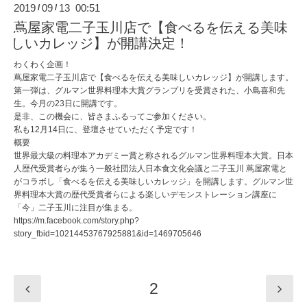
2019
09
13 00:51
/
/
蔦屋家電二子玉川店で【食べるを伝える美味
しいカレッジ】が開講決定！
わくわく企画！
蔦屋家電二子玉川店で【食べるを伝える美味しいカレッジ】が開講します。
第一弾は、グルマン世界料理本大賞グランプリを受賞された、小島喜和先
生。今月の23日に開講です。
是非、この機会に、皆さまふるってご参加ください。
私も12月14日に、登壇させていただく予定です！
概要
世界最大級の料理本アカデミー賞と称されるグルマン世界料理本大賞。日本
人歴代受賞者らが集う一般社団法人日本食文化会議と二子玉川 蔦屋家電と
がコラボし「食べるを伝える美味しいカレッジ」を開講します。グルマン世
界料理本大賞の歴代受賞者らによる楽しいデモンストレーション講座に
「今」二子玉川に注目が集まる。
https://m.facebook.com/story.php?
story_fbid=10214453767925881&id=1469705646
2