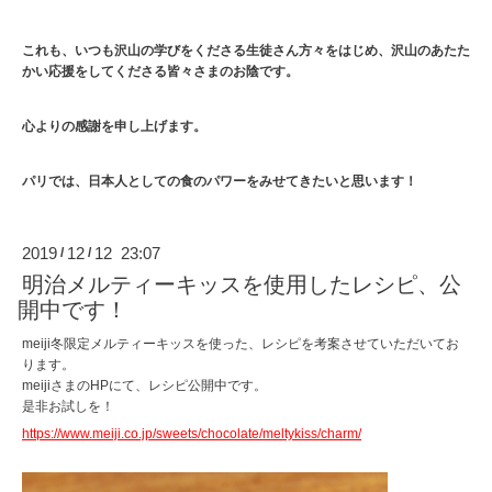
これも、いつも沢山の学びをくださる生徒さん方々をはじめ、沢山のあたた
かい応援をしてくださる皆々さまのお陰です。
心よりの感謝を申し上げます。
パリでは、日本人としての食のパワーをみせてきたいと思います！
2019
12
12 23:07
/
/
明治メルティーキッスを使用したレシピ、公
開中です！
meiji冬限定メルティーキッスを使った、レシピを考案させていただいてお
ります。
meijiさまのHPにて、レシピ公開中です。
是非お試しを！
https://www.meiji.co.jp/sweets/chocolate/meltykiss/charm/