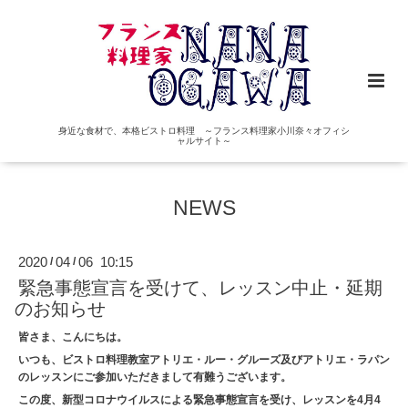
身近な食材で、本格ビストロ料理 ～フランス料理家小川奈々オフィシ
ャルサイト～
NEWS
2020
04
06 10:15
/
/
緊急事態宣言を受けて、レッスン中止・延期
のお知らせ
皆さま、こんにちは。
いつも、ビストロ料理教室アトリエ・ルー・グルーズ及びアトリエ・ラパン
のレッスンにご参加いただきまして有難うございます。
この度、新型コロナウイルスによる緊急事態宣言を受け、レッスンを4月4