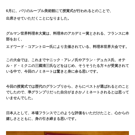
6月に、パリのルーブル美術館にて授賞式が行われるとのことで、
出席させていただくことになりました。
グルマン世界料理本大賞は、料理本のアカデミー賞とされる、フランスに本
部をおく、
エドワード・コアントロー氏により主催されている、料理本世界大会です。
この大会では、これまでヤニック・アレノ氏やアラン・デュカス氏、オテ
ル・ド・ミクニの三國清三氏などをはじめ、そうそうたる方々が受賞されて
いる中で、今回のノミネートは驚きと身に余る思いです。
今回の授賞式では歴代のグランプリから、さらにベストが選ばれるとのこと
でしたので、準グランプリだった自分がまさかノミネートされるとは思って
いませんでした。
日本人として、本場フランスでこのような評価をいただけたこと、心からの
嬉しさとともに、身の引き締まる思いです。